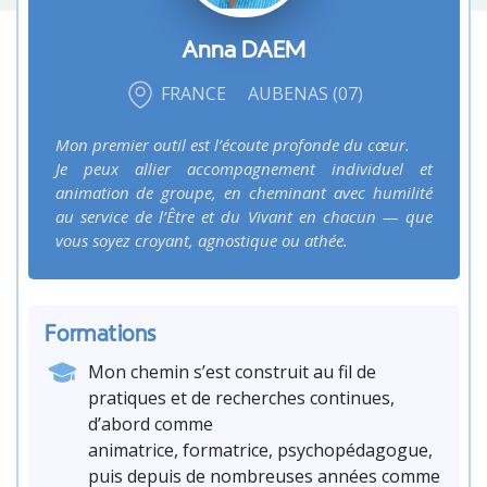
Anna
DAEM
FRANCE
AUBENAS (07)
Mon premier outil est l’écoute profonde du cœur.
Je peux allier accompagnement individuel et
animation de groupe, en cheminant avec humilité
au service de l’Être et du Vivant en chacun — que
vous soyez croyant, agnostique ou athée.
Formations
Mon chemin s’est construit au fil de
pratiques et de recherches continues,
d’abord comme
animatrice, formatrice, psychopédagogue,
puis depuis de nombreuses années comme