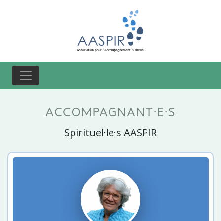
ACCOMPAGNANT·E·S
Spirituel·le·s AASPIR