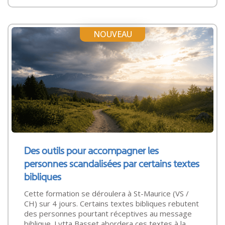
NOUVEAU
Des outils pour accompagner les
personnes scandalisées par certains textes
bibliques
Cette formation se déroulera à St-Maurice (VS /
CH) sur 4 jours. Certains textes bibliques rebutent
des personnes pourtant réceptives au message
biblique. Lytta Basset abordera ces textes à la