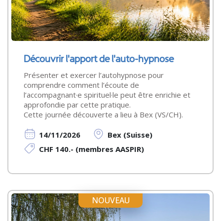
Découvrir l'apport de l'auto-hypnose
Présenter et exercer l’autohypnose pour
comprendre comment l’écoute de
l’accompagnant·e spirituel·le peut être enrichie et
approfondie par cette pratique.
Cette journée découverte a lieu à Bex (VS/CH).
14/11/2026
Bex (Suisse)
CHF 140.- (membres AASPIR)
NOUVEAU