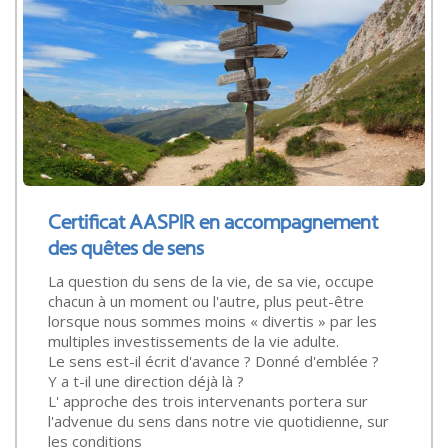
Certificat AASPIR en accompagnement
des quêtes de sens
La question du sens de la vie, de sa vie, occupe
chacun à un moment ou l'autre, plus peut-être
lorsque nous sommes moins « divertis » par les
multiples investissements de la vie adulte.
Le sens est-il écrit d'avance ? Donné d'emblée ?
Y a t-il une direction déjà là ?
L' approche des trois intervenants portera sur
l'advenue du sens dans notre vie quotidienne, sur
les conditions