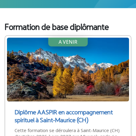
Formation de base diplômante
A VENIR
Diplôme AASPIR en accompagnement
spirituel à Saint-Maurice (CH)
Cette formation se déroulera à Saint-Maurice (CH)