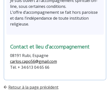
Je suis ouvert à l’accompagnement spirituel on-
line, sous certaines conditions.
L’offre d’accompagnement se fait hors paroisse
et dans l’indépendance de toute institution
religieuse.
Contact et lieu d'accompagnement
08191 Rubi, Espagne
carlos.capo56@gmail.com
Tél. + 34 613 04 65 66
Retour à la page précédent