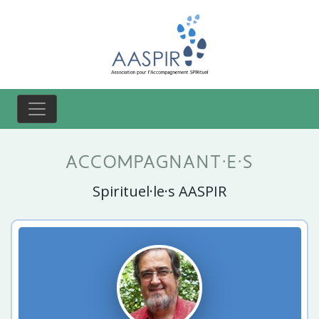
ACCOMPAGNANT·E·S
Spirituel·le·s AASPIR