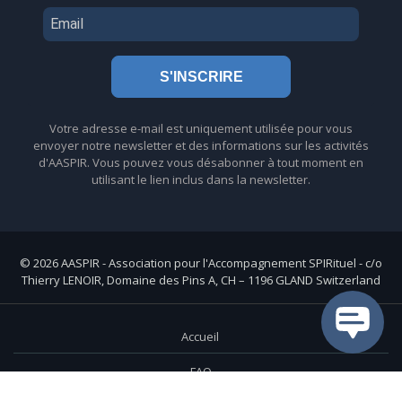
S'INSCRIRE
Votre adresse e-mail est uniquement utilisée pour vous
envoyer notre newsletter et des informations sur les activités
d'AASPIR. Vous pouvez vous désabonner à tout moment en
utilisant le lien inclus dans la newsletter.
© 2026 AASPIR - Association pour l'Accompagnement SPIRituel - c/o
Thierry LENOIR, Domaine des Pins A, CH – 1196 GLAND Switzerland
Accueil
FAQ