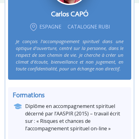
Carlos
CAPÓ
ESPAGNE
CATALOGNE RUBI
Je conçois l’accompagnement spirituel dans une
optique d’ouverture, centré sur la personne, dans le
respect de son chemin de vie. Je cherche à créer un
climat d’écoute, bienveillance et non jugement, en
toute confidentialité, pour un échange non directif.
Formations
Diplôme en accompagnement spirituel
décerné par l’AASPIR (2015) – travail écrit
sur : « Risques et chances de
l’accompagnement spirituel on-line »