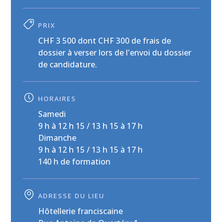
PRIX
CHF 3 500 dont CHF 300 de frais de
dossier à verser lors de l'envoi du dossier
de candidature.
HORAIRES
Samedi
9 h à 12 h 15 / 13 h 15 à 17 h
Dimanche
9 h à 12 h 15 / 13 h 15 à 17 h
140 h de formation
ADRESSE DU LIEU
Hôtellerie franciscaine