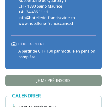
Rue Antoine de Quartéry 1
CH - 1890 Saint-Maurice
+41 24 486 11 11
info@hotellerie-franciscaine.ch
www.hotellerie-franciscaine.ch
HÉBERGEMENT
A partir de CHF 130 par module en pension
complète.
JE ME PRÉ-INSCRIS
CALENDRIER
10 et 11 octobre 2026